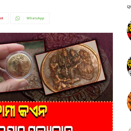
ସ
st
WhatsApp