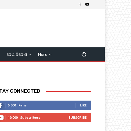
ଦେଶ ବିଦେଶ
More
TAY CONNECTED
5,000
Fans
LIKE
10,000
Subscribers
SUBSCRIBE