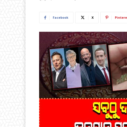
Facebook
X
Pintere