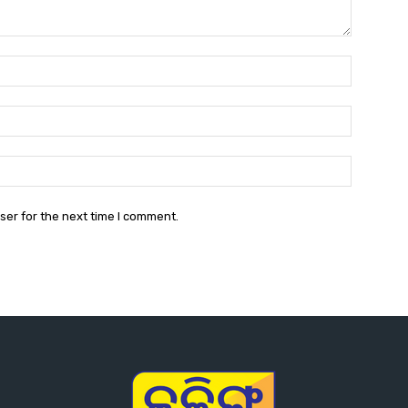
Name:*
Email:*
Website:
ser for the next time I comment.