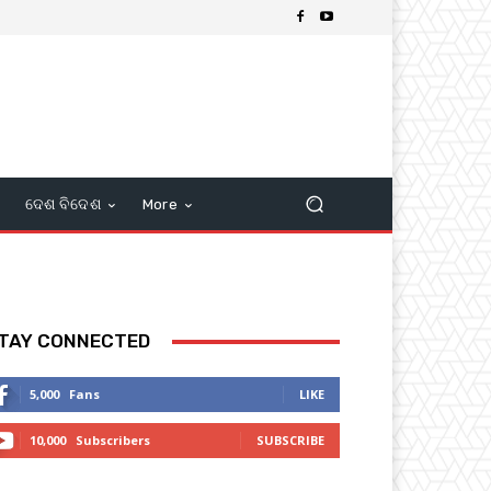
ଦେଶ ବିଦେଶ
More
TAY CONNECTED
5,000
Fans
LIKE
10,000
Subscribers
SUBSCRIBE