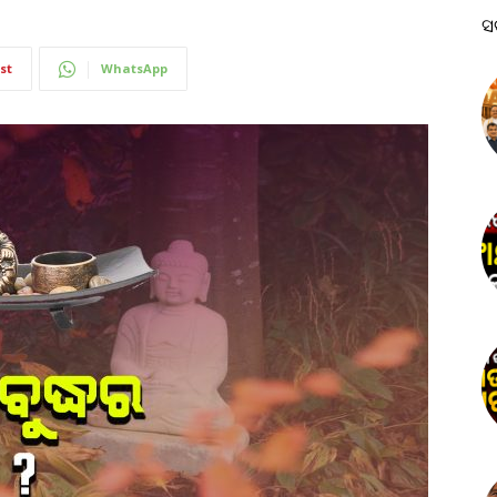
ସ
st
WhatsApp