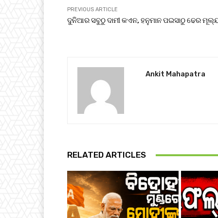
PREVIOUS ARTICLE
ଦୁନିଆର ସବୁଠୁ ଦାମୀ କଏନ, ହନୁମାନ ପଇସାଠୁ ଢେର ମୂଲ୍
Ankit Mahapatra
RELATED ARTICLES