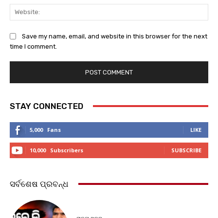
Web
Save my name, email, and website in this browser for the next
time I comment.
STAY CONNECTED
5,000
Fans
LIKE
10,000
Subscribers
SUBSCRIBE
ସର୍ବଶେଷ ପ୍ରବନ୍ଧ