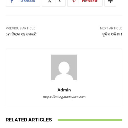
Facebook
X
Pinterest
PREVIOUS ARTICLE
NEXT ARTICLE
ମୋଦିଙ୍କ ସହ ସେଲଫି
ବୁଡିବ ଓଡିଶା !
Admin
https://kalingatodaylive.com
RELATED ARTICLES