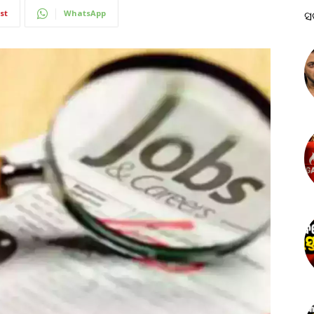
st
WhatsApp
ସ