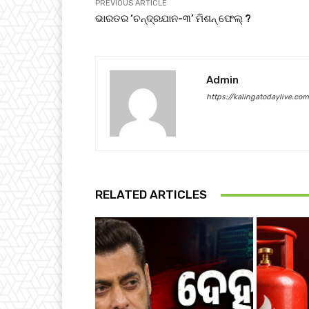
PREVIOUS ARTICLE
ଭାରତର ‘ଚନ୍ଦ୍ରଯାନ-୩’ ମିଶନ୍ ଫେଲ୍ ?
Admin
https://kalingatodaylive.com
RELATED ARTICLES