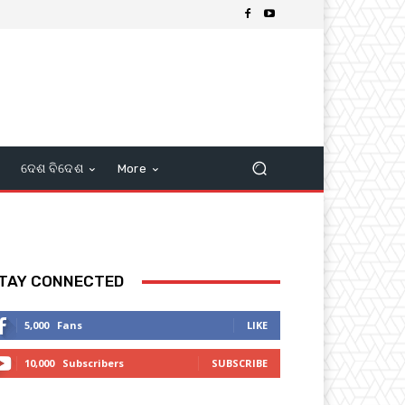
ଦେଶ ବିଦେଶ
More
TAY CONNECTED
5,000
Fans
LIKE
10,000
Subscribers
SUBSCRIBE