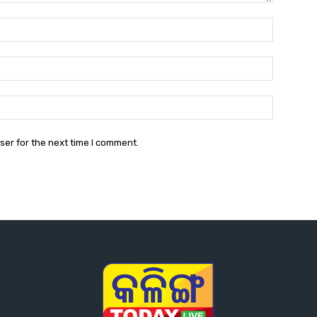
Name:*
Email:*
Website:
ser for the next time I comment.