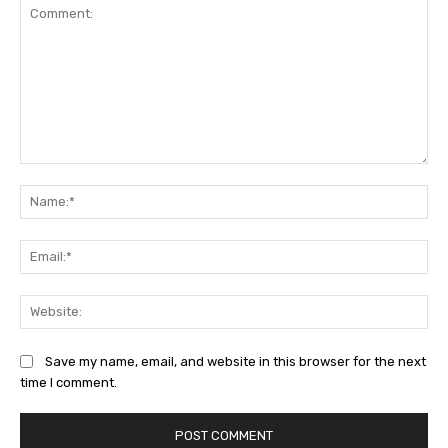
Comment:
Na
Ema
Web
Save my name, email, and website in this browser for the next
time I comment.