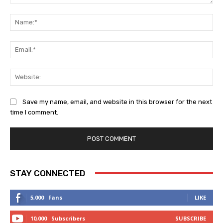
Comment:
Na
Ema
Web
Save my name, email, and website in this browser for the next
time I comment.
STAY CONNECTED
5,000
Fans
LIKE
10,000
Subscribers
SUBSCRIBE