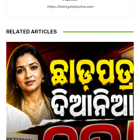
https://kalingatodaylive.com
RELATED ARTICLES