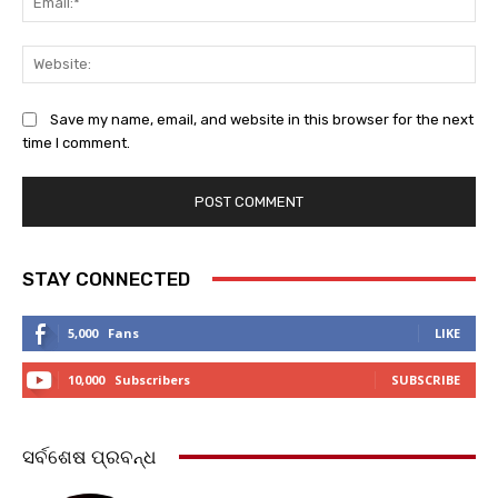
Web
Save my name, email, and website in this browser for the next
time I comment.
STAY CONNECTED
5,000
Fans
LIKE
10,000
Subscribers
SUBSCRIBE
ସର୍ବଶେଷ ପ୍ରବନ୍ଧ