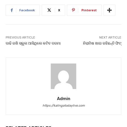
Facebook
X
Pinterest
PREVIOUS ARTICLE
NEXT ARTICLE
ଦାଢି ରଖି ସ୍କୁଲ ଆସିଥିଲେ କଟିବ ଦରମା
ନିରାମିଷ ଖାଇ ରହିଛନ୍ତି ଫିଟ୍‌
Admin
https://kalingatodaylive.com