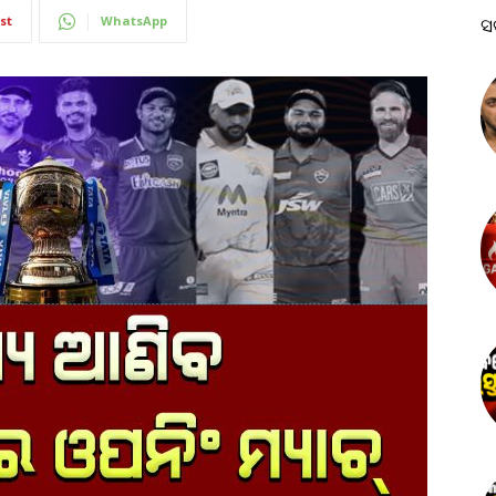
st
WhatsApp
ସ