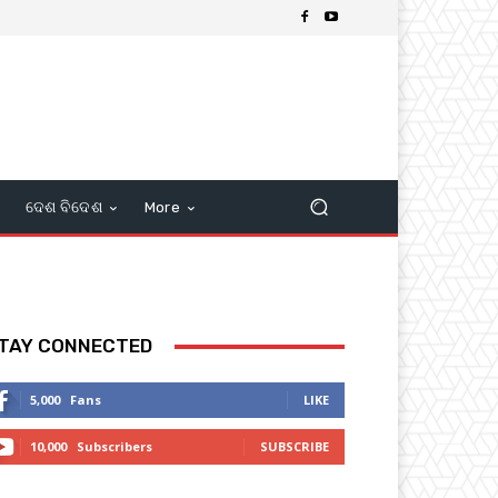
ଦେଶ ବିଦେଶ
More
TAY CONNECTED
5,000
Fans
LIKE
10,000
Subscribers
SUBSCRIBE