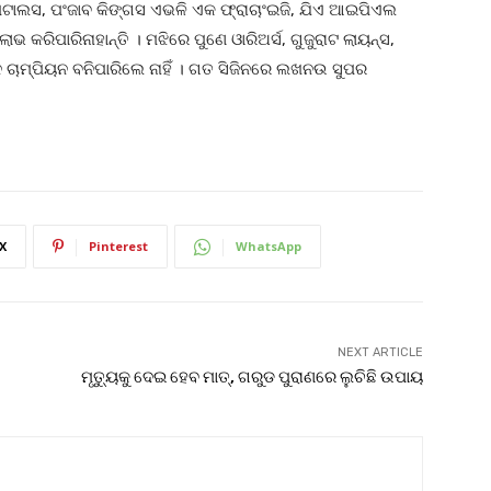
ାପିଟାଲସ, ପଂଜାବ କିଙ୍ଗସ ଏଭଳି ଏକ ଫ୍ରାଚାଂଇଜି, ଯିଏ ଆଇପିଏଲ
 କରିପାରିନାହାନ୍ତି । ମଝିରେ ପୁଣେ ଓାରିଅର୍ସ, ଗୁଜୁରାଟ ଲାୟନ୍ସ,
 ଚାମ୍ପିୟନ ବନିପାରିଲେ ନାହିଁ । ଗତ ସିଜିନରେ ଲଖନଉ ସୁପର
X
Pinterest
WhatsApp
NEXT ARTICLE
ମୃତ୍ୟୁକୁ ଦେଇ ହେବ ମାତ୍, ଗରୁଡ ପୁରାଣରେ ଲୁଚିଛି ଉପାୟ