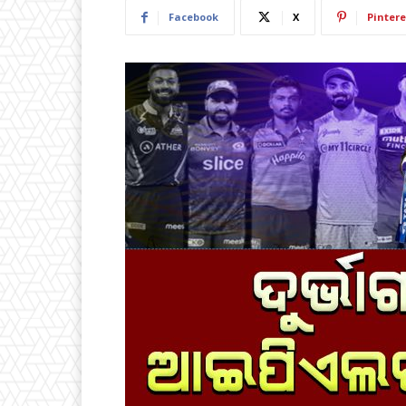
Facebook
X
Pintere