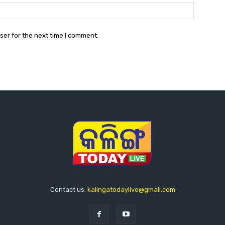
Website:
ser for the next time I comment.
Contact us:
kalingatodaylive@gmail.com