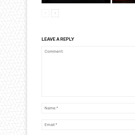
LEAVE A REPLY
Comment: