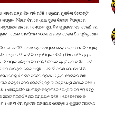
ାତ୍ର ଅଳ୍ପ ଦିନ ବାକି ରହିଛି । ପ୍ରଥମ ମୁକାବିଲା ଡିଫେଣ୍ଡିଂ
୍କ କପ୍ତାନୀ ବିଶିଷ୍ଟ ଟିମ ଚେନ୍ନାଇ ସୁପର କିଙ୍ଗସ ବିପକ୍ଷରେ
ିକ ପାଣ୍ଡ୍ୟାଙ୍କ ହାତରେ । ସେପଟେ ନୂଆ ଟିମ ଗୁଜୁରାଟର ଏହା ହେଉଛି ୨ୟ
ଗୁଜୁରାଟ । ହେଲେ ଆଇପିଏଲ ୨୦୨୩ ଆରମ୍ଭ ହେବାର ଠିକ ପୂର୍ବରୁ ଧୋନୀ
ିଜିନ ଖେଳାସରିଛି । ଏମାନଙ୍କ ମଧ୍ୟରେ କେବଳ ୫ ଥର ଓପନିଂ ମ୍ୟାଚ୍
ତି । ଏଥିରେ ବି ସେହି ଟିମ ଚାମ୍ପିୟାନ ବନିଛି । ଯିଏ ଓପନିଂ ମ୍ୟାଚ
ମ୍ୟାଚ ହାରିଥିବା ଟିମ ସେହି ସିଜିନରେ ଚାମ୍ପିୟାନ ବନିଛି । ଏହି
ୁତ କମ ଯାଉଥିବା ନଜର ଆସୁଛି । ଏହା ହିଁ କାରଣ ଯେ, ଧୋନୀ ଓ
 ସେମାନଙ୍କୁ ହିଁ ଚଳିତ ସିଜିନର ପ୍ରଥମ ମ୍ୟାଚ ଖେଳିବାର ଅଛି ।
ାଭ କରିଥିବା ଟିମର ରେକର୍ଡ ମୁମ୍ବାଇ ଇଣ୍ଡିଆନ୍ସ ନାମରେ ରହିଛି ।
ତିଛି । ଏହାବ୍ୟତୀତ ଧୋନୀଙ୍କ କପ୍ତାନୀରେ ଚେନ୍ନାଇ ଟିମ ୨ୟ ସବୁଠୁ
ତା ନାଇଟ ରାଇଡର୍ସ ୨ ଥର ଚାମ୍ପିୟାନ ବନିଛି । ଯେତେବେଳେ କି
ତାବ । ଏହି ୩ ଟିମ ବ୍ୟତୀତ ରାଜସ୍ଥାନ ରୟାଲ୍ସ ଓ ଗୁଜୁରାଟ ଟାଇଟନ୍ସ