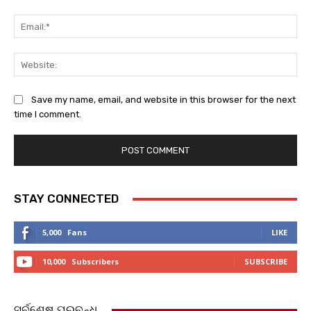
Ema
Web
Save my name, email, and website in this browser for the next
time I comment.
STAY CONNECTED
5,000
Fans
LIKE
10,000
Subscribers
SUBSCRIBE
ସର୍ବଶେଷ ପ୍ରବନ୍ଧ