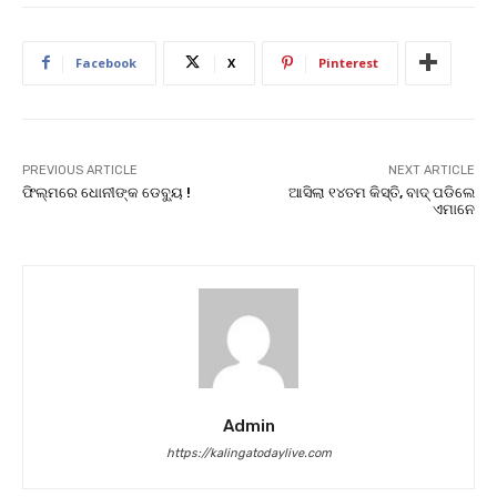
Facebook
X
Pinterest
PREVIOUS ARTICLE
NEXT ARTICLE
ଫିଲ୍ମରେ ଧୋନୀଙ୍କ ଡେବ୍ୟୁ !
ଆସିଲା ୧୪ତମ କିସ୍ତି, ବାଦ୍ ପଡିଲେ
ଏମାନେ
Admin
https://kalingatodaylive.com