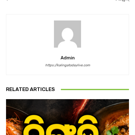
Admin
https://kalingatodaylive.com
RELATED ARTICLES