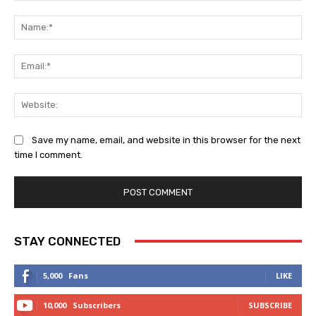
Comment:
Na
Ema
Web
Save my name, email, and website in this browser for the next
time I comment.
STAY CONNECTED
5,000
Fans
LIKE
10,000
Subscribers
SUBSCRIBE