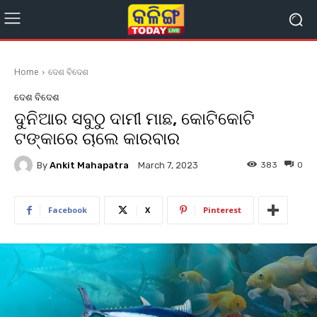
Home
ଦେଶ ବିଦେଶ
ଦେଶ ବିଦେଶ
ଦୁନିଆର ସବୁଠୁ ଦାମୀ ମାଛ, କୋଟିକୋଟି
ଟଙ୍କାରେ ଚାଲେ କାରବାର
By
Ankit Mahapatra
383
0
March 7, 2023
Facebook
X
Pinterest