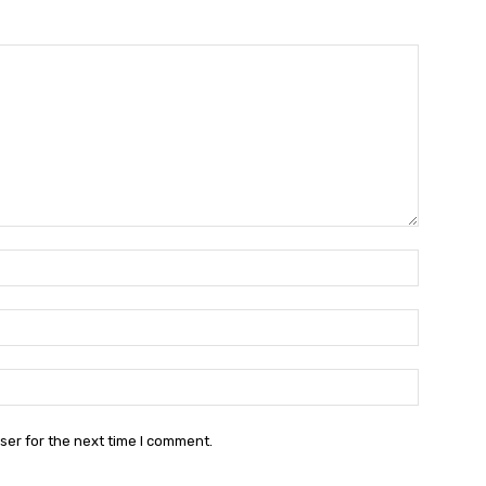
Name:*
Email:*
Website:
ser for the next time I comment.