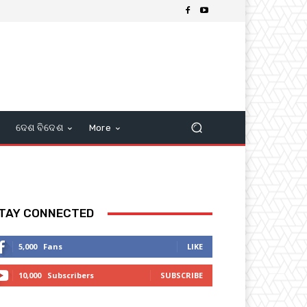
ଦେଶ ବିଦେଶ
More
TAY CONNECTED
5,000
Fans
LIKE
10,000
Subscribers
SUBSCRIBE