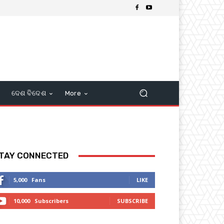
ଦେଶ ବିଦେଶ
More
TAY CONNECTED
5,000
Fans
LIKE
10,000
Subscribers
SUBSCRIBE