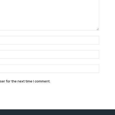
Name:*
Email:*
Website:
ser for the next time I comment.