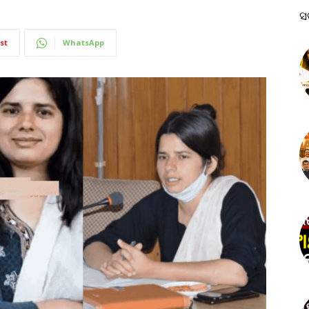
ସ
st
WhatsApp