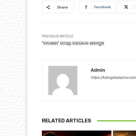
Facebook
Share
PREVIOUS ARTICLE
‘ବାଦଶାହା’ ଉପାଧି ହରାଇଲେ ଶାହାରୁଖ
Admin
https://kalingatodaylive.com
RELATED ARTICLES