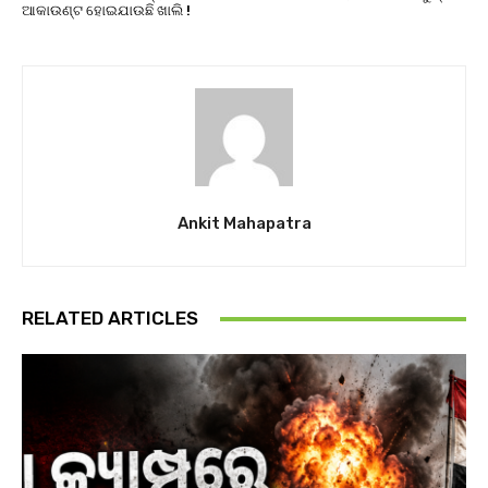
ଆକାଉଣ୍ଟ ହୋଇଯାଉଛି ଖାଲି !
Ankit Mahapatra
RELATED ARTICLES