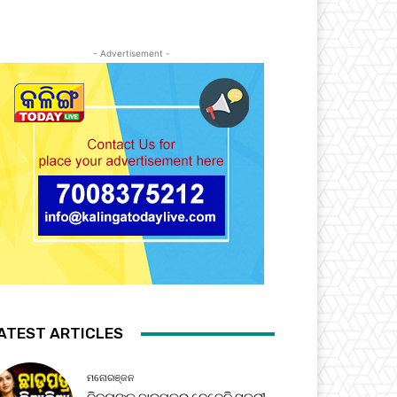
- Advertisement -
ATEST ARTICLES
ମନୋରଞ୍ଜନ