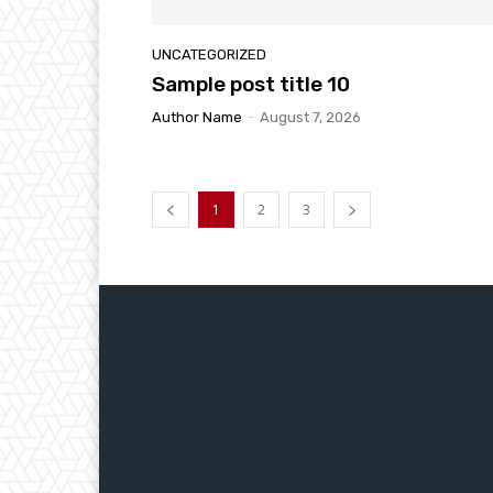
UNCATEGORIZED
Sample post title 10
Author Name
-
August 7, 2026
1
2
3