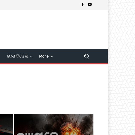
ଦେଶ ବିଦେଶ
More