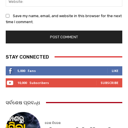
Save my name, email, and website in this browser for the next
time I comment.
STAY CONNECTED
5,000
Fans
LIKE
10,000
Subscribers
SUBSCRIBE
ସର୍ବଶେଷ ପ୍ରବନ୍ଧ
ଦେଶ ବିଦେଶ