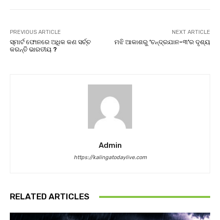
PREVIOUS ARTICLE
NEXT ARTICLE
ସ୍ମାର୍ଟ ଫୋନରେ ଅଧିକ କଣ ସର୍ଚ୍ଚ
ମଝି ଆକାଶରୁ ‘ଚନ୍ଦ୍ରଯାନ-୩’ର ଦୃଶ୍ୟ
କରନ୍ତି ଭାରତୀୟ ?
Admin
https://kalingatodaylive.com
RELATED ARTICLES