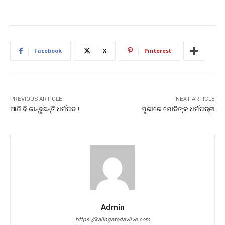
Facebook
X
Pinterest
PREVIOUS ARTICLE
NEXT ARTICLE
ଆଜି ବି କାନ୍ଦୁଛନ୍ତି ଧର୍ମପଦ !
ପୁରୀରେ ମୋଦିଙ୍କ ଧର୍ମପତ୍ନୀ
Admin
https://kalingatodaylive.com