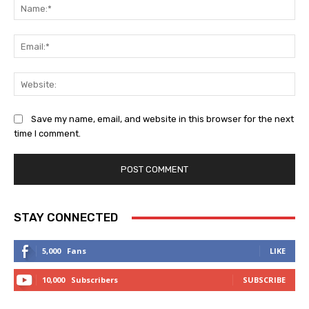
Na
Ema
Web
Save my name, email, and website in this browser for the next
time I comment.
STAY CONNECTED
5,000
Fans
LIKE
10,000
Subscribers
SUBSCRIBE