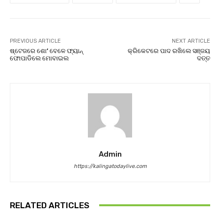
PREVIOUS ARTICLE
NEXT ARTICLE
ଷ୍ଟେଜରେ ଶୋ’ ବେଳେ ଫ୍ୟାନ୍
କ୍ରିକେଟରେ ପାଦ ରଖିଲେ ସଞ୍ଜୟ
ଫୋପାଡିଲେ ମୋବାଇଲ
ଦତ୍ତ
Admin
https://kalingatodaylive.com
RELATED ARTICLES