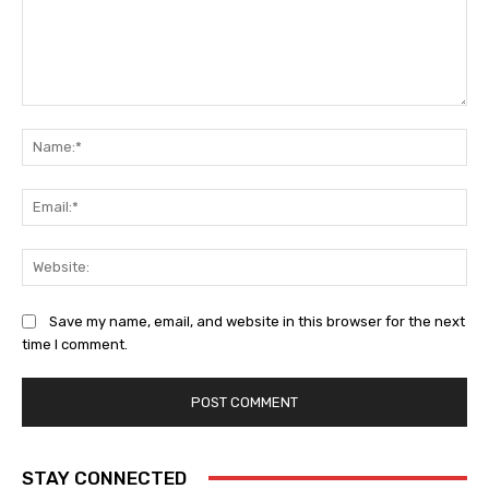
Comment:
Na
Ema
Web
Save my name, email, and website in this browser for the next
time I comment.
STAY CONNECTED